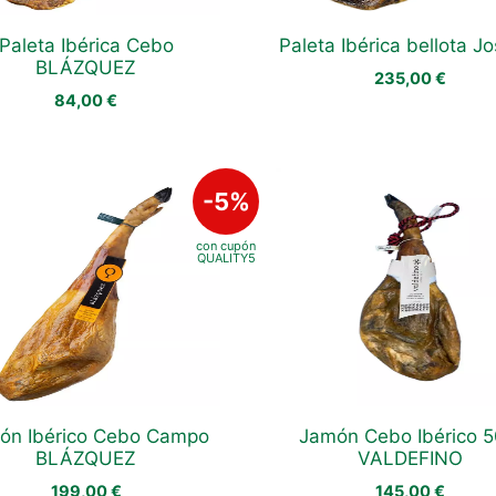
Paleta Ibérica Cebo
Paleta Ibérica bellota Jo
BLÁZQUEZ
235,00
€
84,00
€
ón Ibérico Cebo Campo
Jamón Cebo Ibérico 
BLÁZQUEZ
VALDEFINO
199,00
€
145,00
€