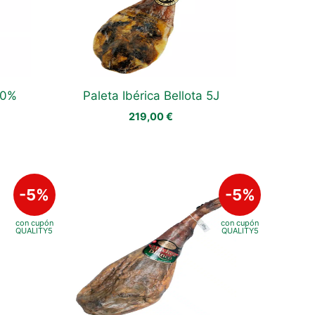
50%
Paleta Ibérica Bellota 5J
219,00
€