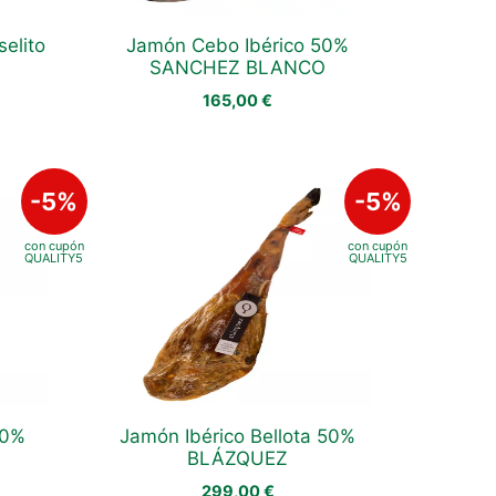
selito
Jamón Cebo Ibérico 50%
SANCHEZ BLANCO
165,00
€
50%
Jamón Ibérico Bellota 50%
BLÁZQUEZ
299,00
€