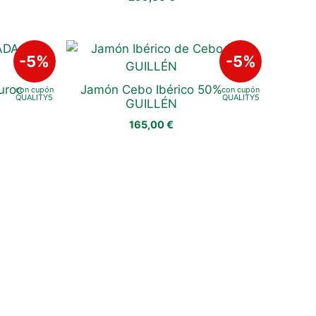
uroc
Jamón Cebo Ibérico 50%
GUILLÉN
165,00
€