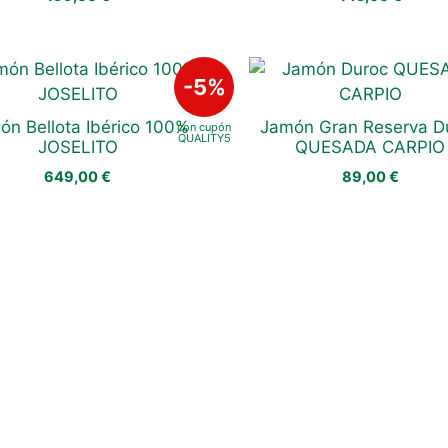
ón Bellota Ibérico 100%
Jamón Gran Reserva D
JOSELITO
QUESADA CARPIO
649,00
€
89,00
€