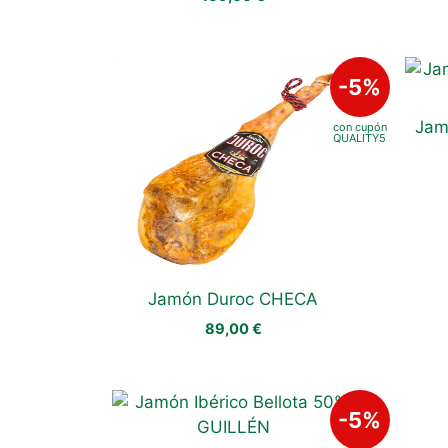
Jam
Jamón Duroc CHECA
89,00
€