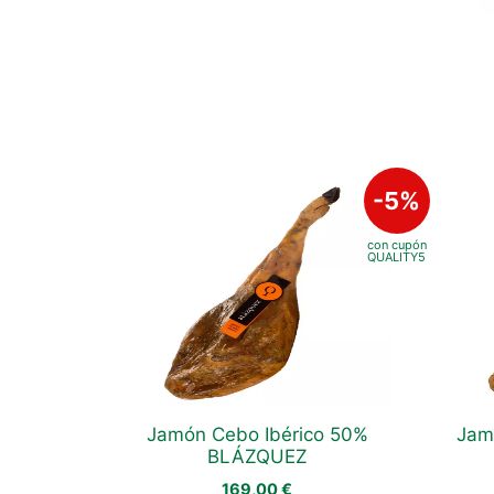
Jamón Cebo Ibérico 50%
Jam
BLÁZQUEZ
169,00
€