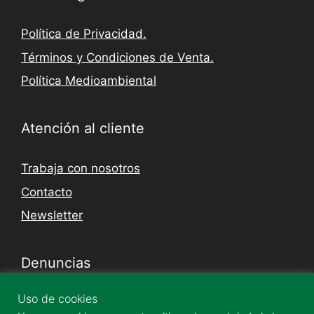
Política de Privacidad.
Términos y Condiciones de Venta.
Política Medioambiental
Atención al cliente
Trabaja con nosotros
Contacto
Newsletter
Denuncias
Uso de cookies
Canal Denuncias