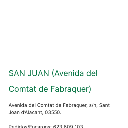
SAN JUAN (
Avenida del
Comtat de Fabraquer)
Avenida del Comtat de Fabraquer, s/n, Sant
Joan d’Alacant, 03550.
Pedidos/Encargos: 623 609 103