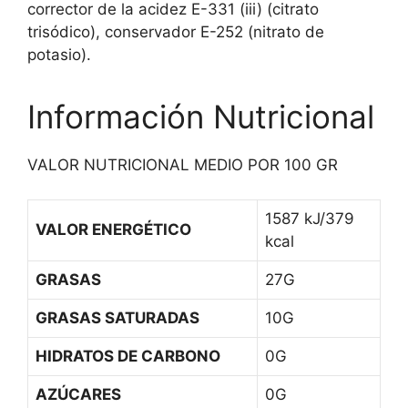
corrector de la acidez E-331 (iii) (citrato
trisódico), conservador E-252 (nitrato de
potasio).
Información Nutricional
VALOR NUTRICIONAL MEDIO POR 100 GR
1587 kJ/379
VALOR ENERGÉTICO
kcal
GRASAS
27G
GRASAS SATURADAS
10G
HIDRATOS DE CARBONO
0G
AZÚCARES
0G