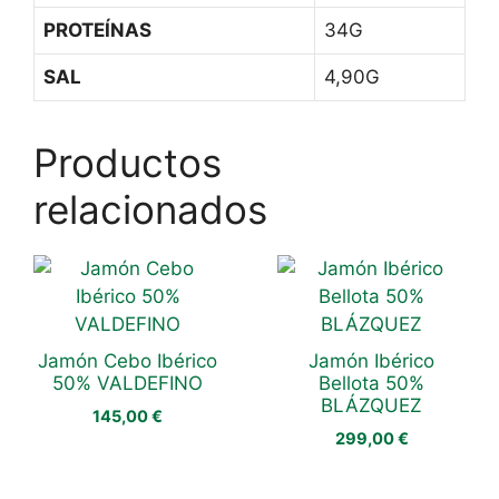
PROTEÍNAS
34G
SAL
4,90G
Productos
relacionados
Jamón Cebo Ibérico
Jamón Ibérico
50% VALDEFINO
Bellota 50%
BLÁZQUEZ
145,00
€
299,00
€