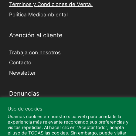
Términos y Condiciones de Venta.
Política Medioambiental
Atención al cliente
Trabaja con nosotros
Contacto
Newsletter
Denuncias
Uso de cookies
Canal Denuncias
Usamos cookies en nuestro sitio web para brindarle la
Guía de uso canal de denuncias
experiencia más relevante recordando sus preferencias y
visitas repetidas. Al hacer clic en "Aceptar todo", acepta
el uso de TODAS las cookies. Sin embargo, puede visitar