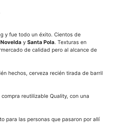
.
g y fue todo un éxito. Cientos de
e
Novelda
y
Santa Pola
. Texturas en
ermercado de calidad pero al alcance de
én hechos, cerveza recién tirada de barril
compra reutilizable Quality, con una
o para las personas que pasaron por allí