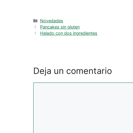
Categorías
Novedades
Pancakes sin gluten
Helado con dos ingredientes
Deja un comentario
Comentario