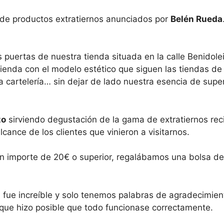
de productos extratiernos anunciados por
Belén Rueda
 puertas de nuestra tienda situada en la calle Benidolei
tienda con el modelo estético que siguen las tiendas d
a cartelería… sin dejar de lado nuestra esencia de sup
zo
sirviendo degustación de la gama de extratiernos reci
cance de los clientes que vinieron a visitarnos.
n importe de 20€ o superior, regalábamos una bolsa de 
 fue increíble y solo tenemos palabras de agradecimient
l que hizo posible que todo funcionase correctamente.