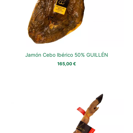
Jamón Cebo Ibérico 50% GUILLÉN
165,00
€